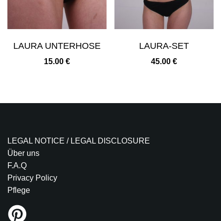
LAURA UNTERHOSE
LAURA-SET
15.00
€
45.00
€
LEGAL NOTICE / LEGAL DISCLOSURE
Über uns
F.A.Q
Privacy Policy
Pflege