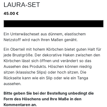
LAURA-SET
45.00
€
Laura-
In den Warenkorb
Set
Ein Unterwäscheset aus dünnem, elastischem
Menge
Netzstoff wird nach Ihren Maßen genäht.
Ein Oberteil mit hohem Körbchen bietet guten Halt für
jede Brustgröße. Der dekorative Haken zwischen den
Körbchen lässt sich öffnen und verändert so das
Aussehen des Produkts. Höschen können niedrig
sitzen (klassische Slips) oder hoch sitzen. Die
Rückseite kann wie ein Slip oder wie ein Tanga
aussehen.
Bitte geben Sie bei der Bestellung unbedingt die
Form des Höschens und Ihre Maße in den
Kommentaren an.