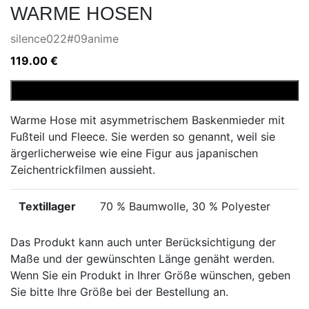
WARME HOSEN
silence022#09anime
119.00
€
Warme
In den Warenkorb
Hosen
Warme Hose mit asymmetrischem Baskenmieder mit
Menge
Fußteil und Fleece. Sie werden so genannt, weil sie
ärgerlicherweise wie eine Figur aus japanischen
Zeichentrickfilmen aussieht.
Textillager
70 % Baumwolle, 30 % Polyester
Das Produkt kann auch unter Berücksichtigung der
Maße und der gewünschten Länge genäht werden.
Wenn Sie ein Produkt in Ihrer Größe wünschen, geben
Sie bitte Ihre Größe bei der Bestellung an.