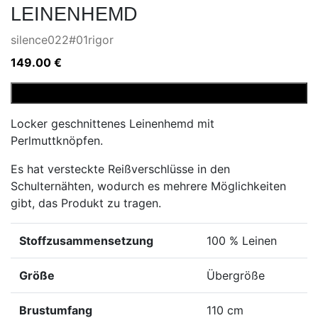
LEINENHEMD
silence022#01rigor
149.00
€
Leinenhemd
In den Warenkorb
Menge
Locker geschnittenes Leinenhemd mit
Perlmuttknöpfen.
Es hat versteckte Reißverschlüsse in den
Schulternähten, wodurch es mehrere Möglichkeiten
gibt, das Produkt zu tragen.
Stoffzusammensetzung
100 % Leinen
Größe
Übergröße
Brustumfang
110 cm